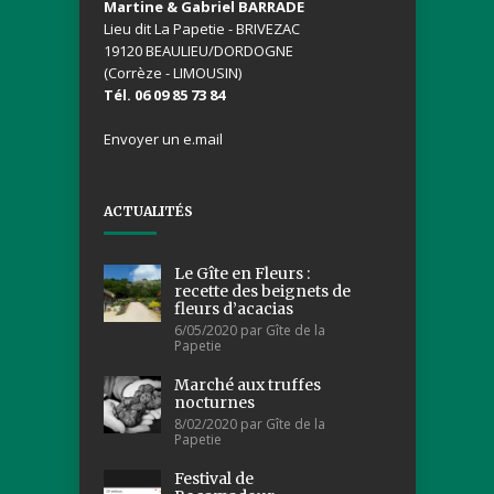
Martine & Gabriel BARRADE
Lieu dit La Papetie - BRIVEZAC
19120 BEAULIEU/DORDOGNE
(Corrèze - LIMOUSIN)
Tél. 06 09 85 73 84
Envoyer un e.mail
ACTUALITÉS
Le Gîte en Fleurs :
recette des beignets de
fleurs d’acacias
6/05/2020 par Gîte de la
Papetie
Marché aux truffes
nocturnes
8/02/2020 par Gîte de la
Papetie
Festival de