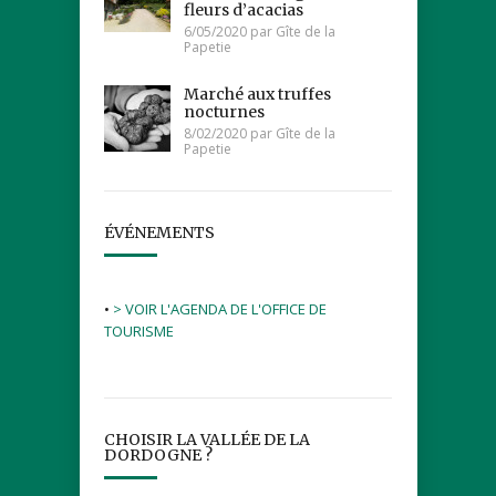
fleurs d’acacias
6/05/2020 par Gîte de la
Papetie
Marché aux truffes
nocturnes
8/02/2020 par Gîte de la
Papetie
ÉVÉNEMENTS
•
> VOIR L'AGENDA DE L'OFFICE DE
TOURISME
CHOISIR LA VALLÉE DE LA
DORDOGNE ?