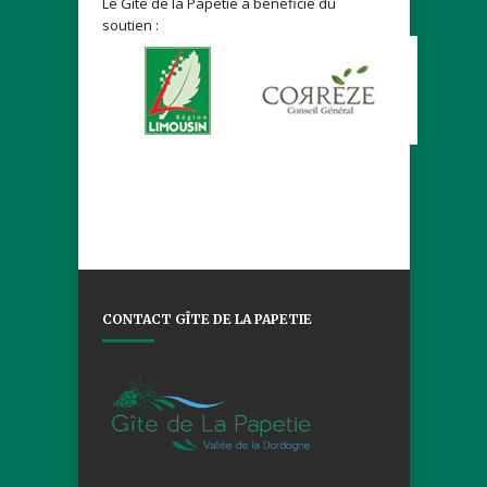
Le Gîte de la Papetie a bénéficié du
soutien :
CONTACT GÎTE DE LA PAPETIE