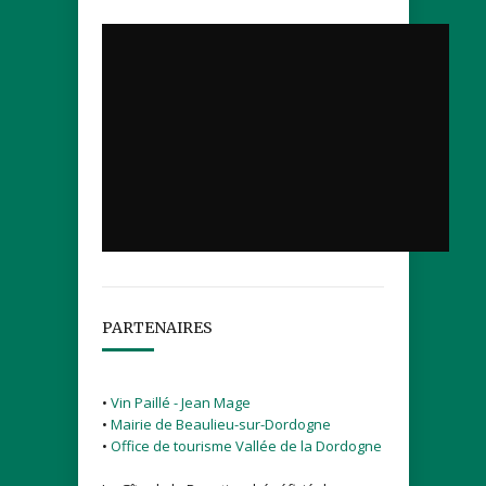
PARTENAIRES
•
Vin Paillé - Jean Mage
•
Mairie de Beaulieu-sur-Dordogne
•
Office de tourisme Vallée de la Dordogne