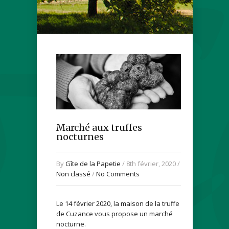
Marché aux truffes
nocturnes
By
Gîte de la Papetie
/ 8th février, 2020 /
Non classé
/
No Comments
Le 14 février 2020, la maison de la truffe
de Cuzance vous propose un marché
nocturne.