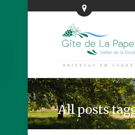
BRIVEZAC EN CORRÈ
All posts tag