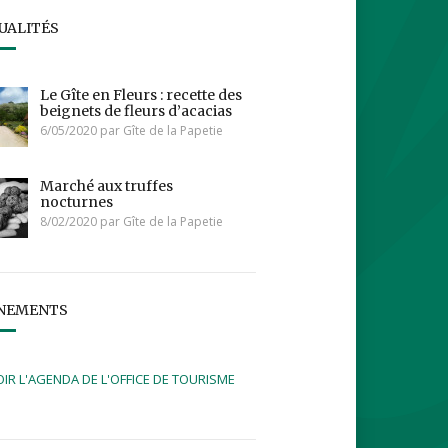
UALITÉS
Le Gîte en Fleurs : recette des
beignets de fleurs d’acacias
6/05/2020 par Gîte de la Papetie
Marché aux truffes
nocturnes
8/02/2020 par Gîte de la Papetie
NEMENTS
OIR L'AGENDA DE L'OFFICE DE TOURISME