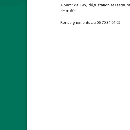
A partir de 19h, dégustation et restaur
de truffe !
Renseignements au 06 70 31 01 05