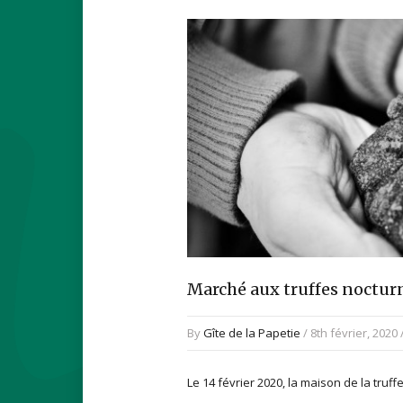
Marché aux truffes noctur
By
Gîte de la Papetie
/ 8th février, 2020 
Le 14 février 2020, la maison de la tr