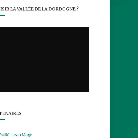
ISIR LA VALLÉE DE LA DORDOGNE ?
TENAIRES
Paillé - Jean Mage